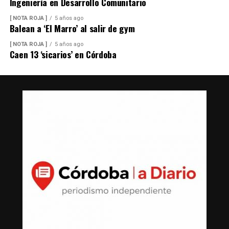
Ingeniería en Desarrollo Comunitario
[ NOTA ROJA ]
5 años ago
Balean a ‘El Marro’ al salir de gym
[ NOTA ROJA ]
5 años ago
Caen 13 ‘sicarios’ en Córdoba