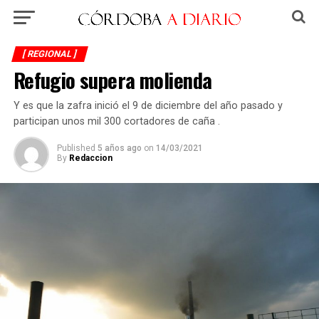
[ REGIONAL ]
Refugio supera molienda
Y es que la zafra inició el 9 de diciembre del año pasado y
participan unos mil 300 cortadores de caña .
Published
5 años ago
on
14/03/2021
By
Redaccion