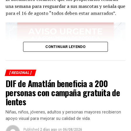
una semana para resguardar a sus mascotas y señala que
para el 16 de agosto “todos deben estar amarrados”.
CONTINUAR LEYENDO
[ REGIONAL ]
DIF de Amatlán beneficia a 200
personas con campaña gratuita de
lentes
Niñas, niños, jóvenes, adultos y personas mayores recibieron
apoyo visual para mejorar su calidad de vida.
Published
2 días ago
on
06/08/2026