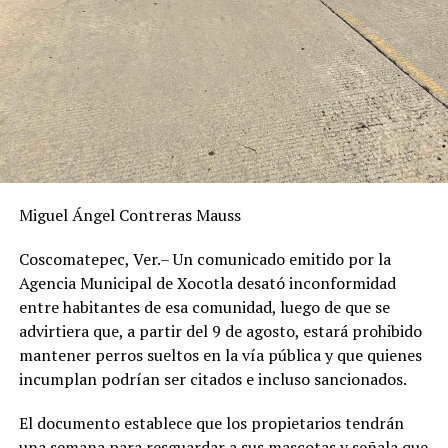
Miguel Ángel Contreras Mauss
Coscomatepec, Ver.– Un comunicado emitido por la
Agencia Municipal de Xocotla desató inconformidad
entre habitantes de esa comunidad, luego de que se
advirtiera que, a partir del 9 de agosto, estará prohibido
mantener perros sueltos en la vía pública y que quienes
incumplan podrían ser citados e incluso sancionados.
El documento establece que los propietarios tendrán
una semana para resguardar a sus mascotas y señala que