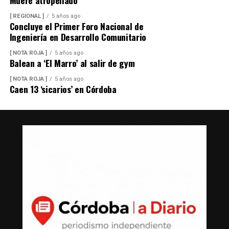
[ REGIONAL ]
5 años ago
Concluye el Primer Foro Nacional de
Ingeniería en Desarrollo Comunitario
[ NOTA ROJA ]
5 años ago
Balean a ‘El Marro’ al salir de gym
[ NOTA ROJA ]
5 años ago
Caen 13 ‘sicarios’ en Córdoba