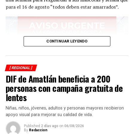
para el 16 de agosto “todos deben estar amarrados”.
CONTINUAR LEYENDO
[ REGIONAL ]
DIF de Amatlán beneficia a 200
personas con campaña gratuita de
lentes
Niñas, niños, jóvenes, adultos y personas mayores recibieron
apoyo visual para mejorar su calidad de vida.
Published
2 días ago
on
06/08/2026
By
Redaccion