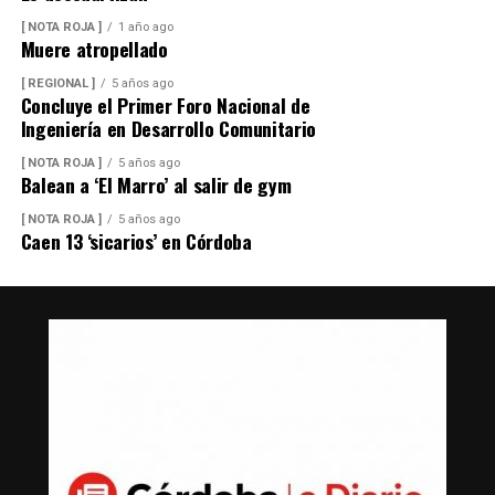
[ NOTA ROJA ]
1 año ago
Muere atropellado
[ REGIONAL ]
5 años ago
Concluye el Primer Foro Nacional de
Ingeniería en Desarrollo Comunitario
[ NOTA ROJA ]
5 años ago
Balean a ‘El Marro’ al salir de gym
[ NOTA ROJA ]
5 años ago
Caen 13 ‘sicarios’ en Córdoba