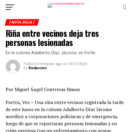
[ NOTA ROJA ]
Riña entre vecinos deja tres
personas lesionadas
En la colonia Adalberto Díaz Jácome, en Fortín
Published
9 meses ago
on
10/11/2025
By
Redaccion
Por Miguel Ángel Contreras Mauss
Fortín, Ver.— Una riña entre vecinos registrada la tarde
de este lunes en la colonia Adalberto Díaz Jácome
movilizó a corporaciones policiacas y de emergencia,
luego de que se reportaran personas lesionadas y en
crisis nerviosa tras un enfrentamiento con armas