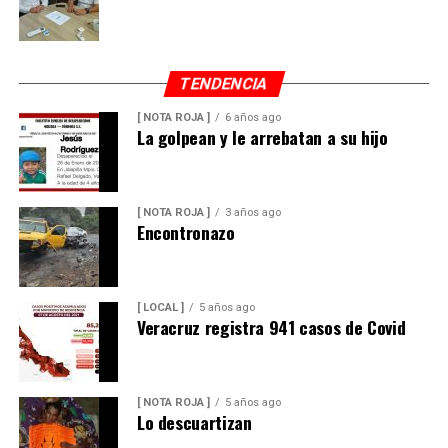
TENDENCIA
[ NOTA ROJA ]
6 años ago
La golpean y le arrebatan a su hijo
[ NOTA ROJA ]
3 años ago
Encontronazo
[ LOCAL ]
5 años ago
Veracruz registra 941 casos de Covid
[ NOTA ROJA ]
5 años ago
Lo descuartizan