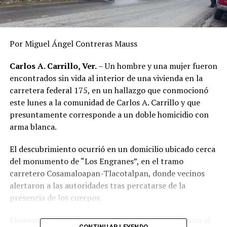
Por Miguel Ángel Contreras Mauss
Carlos A. Carrillo, Ver.
– Un hombre y una mujer fueron
encontrados sin vida al interior de una vivienda en la
carretera federal 175, en un hallazgo que conmocionó
este lunes a la comunidad de Carlos A. Carrillo y que
presuntamente corresponde a un doble homicidio con
arma blanca.
El descubrimiento ocurrió en un domicilio ubicado cerca
del monumento de “Los Engranes”, en el tramo
carretero Cosamaloapan-Tlacotalpan, donde vecinos
alertaron a las autoridades tras percatarse de la
presencia de los cuerpos.
Elementos de Bomberos de Cosamaloapan arribaron al
CONTINUAR LEYENDO