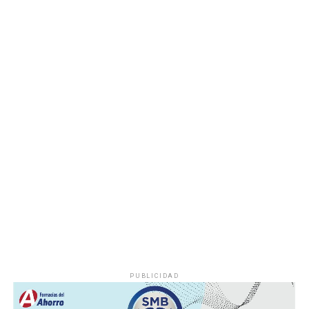
Las autoridades realizaron una inspección en el
deshuesadero para descartar riesgos adicionales y
determinar las posibles causas que originaron el
incendio.
Hasta el momento no se ha informado si el fuego fue
provocado por una falla mecánica, un cortocircuito o
algún otro factor, por lo que serán las investigaciones
correspondientes las que determinen el origen del
siniestro.
PUBLICIDAD