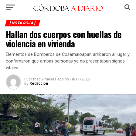
[ NOTA ROJA ]
Hallan dos cuerpos con huellas de
violencia en vivienda
Elementos de Bomberos de Cosamaloapan arribaron al lugar y
confirmaron que ambas personas ya no presentaban signos
vitales
Published
9 meses ago
on
10/11/2025
By
Redaccion