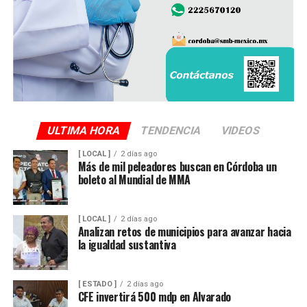
ULTIMA HORA
TENDENCIA
VIDEOS
[ LOCAL ]
2 días ago
Más de mil peleadores buscan en Córdoba un
boleto al Mundial de MMA
[ LOCAL ]
2 días ago
Analizan retos de municipios para avanzar hacia
la igualdad sustantiva
[ ESTADO ]
2 días ago
CFE invertirá 500 mdp en Alvarado