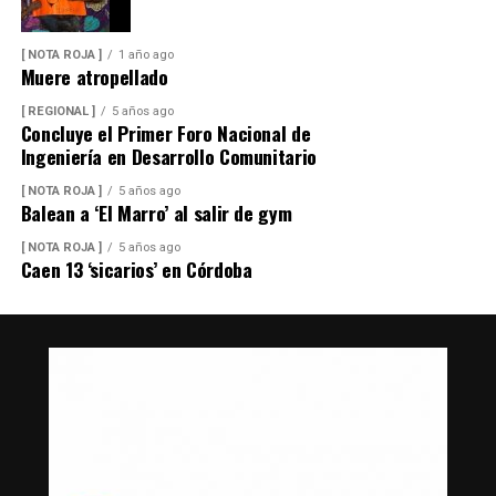
[ NOTA ROJA ]
1 año ago
Muere atropellado
[ REGIONAL ]
5 años ago
Concluye el Primer Foro Nacional de
Ingeniería en Desarrollo Comunitario
[ NOTA ROJA ]
5 años ago
Balean a ‘El Marro’ al salir de gym
[ NOTA ROJA ]
5 años ago
Caen 13 ‘sicarios’ en Córdoba