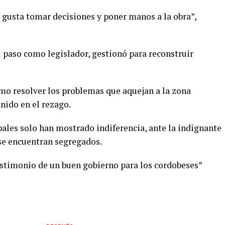
gusta tomar decisiones y poner manos a la obra”,
 paso como legislador, gestionó para reconstruir
ómo resolver los problemas que aquejan a la zona
nido en el rezago.
les solo han mostrado indiferencia, ante la indignante
se encuentran segregados.
testimonio de un buen gobierno para los cordobeses”