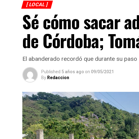
[ LOCAL ]
Sé cómo sacar ad
de Córdoba; Tom
El abanderado recordó que durante su paso co
Published
5 años ago
on
09/05/2021
By
Redaccion