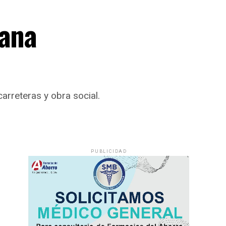
rana
arreteras y obra social.
PUBLICIDAD