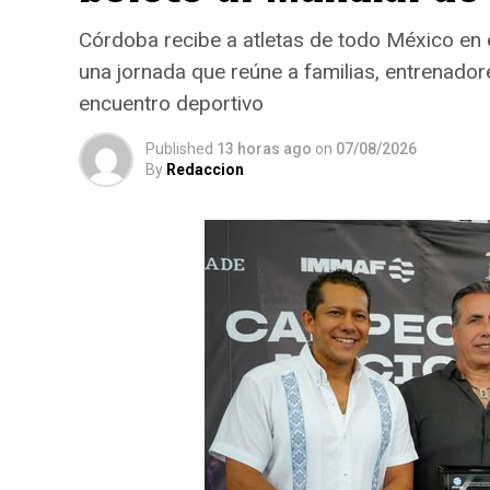
Córdoba recibe a atletas de todo México en
una jornada que reúne a familias, entrenador
encuentro deportivo
Published
13 horas ago
on
07/08/2026
By
Redaccion