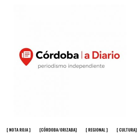
[ NOTA ROJA ]
[CÓRDOBA/ORIZABA]
[ REGIONAL ]
[ CULTURA]