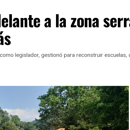
elante a la zona ser
ás
mo legislador, gestionó para reconstruir escuelas, c