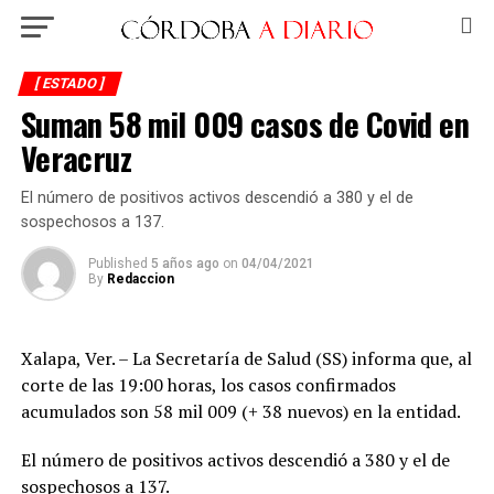
[ ESTADO ]
Suman 58 mil 009 casos de Covid en
Veracruz
El número de positivos activos descendió a 380 y el de
sospechosos a 137.
Published
5 años ago
on
04/04/2021
By
Redaccion
Xalapa, Ver. – La Secretaría de Salud (SS) informa que, al
corte de las 19:00 horas, los casos confirmados
acumulados son 58 mil 009 (+ 38 nuevos) en la entidad.
El número de positivos activos descendió a 380 y el de
sospechosos a 137.