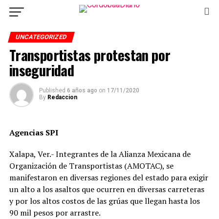
UNCATEGORIZED
Transportistas protestan por
inseguridad
Published
6 años ago
on
17/11/2020
By
Redaccion
Agencias SPI
Xalapa, Ver.- Integrantes de la Alianza Mexicana de
Organización de Transportistas (AMOTAC), se
manifestaron en diversas regiones del estado para exigir
un alto a los asaltos que ocurren en diversas carreteras
y por los altos costos de las grúas que llegan hasta los
90 mil pesos por arrastre.