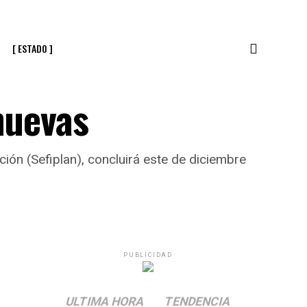
[ ESTADO ]
nuevas
ión (Sefiplan), concluirá este de diciembre
PUBLICIDAD
ULTIMA HORA
TENDENCIA