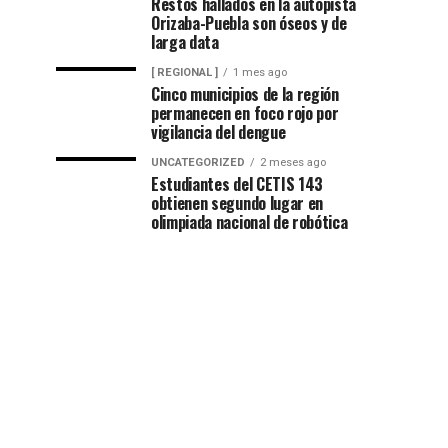
Restos hallados en la autopista
Orizaba-Puebla son óseos y de
larga data
[ REGIONAL ]
1 mes ago
Cinco municipios de la región
permanecen en foco rojo por
vigilancia del dengue
UNCATEGORIZED
2 meses ago
Estudiantes del CETIS 143
obtienen segundo lugar en
olimpiada nacional de robótica