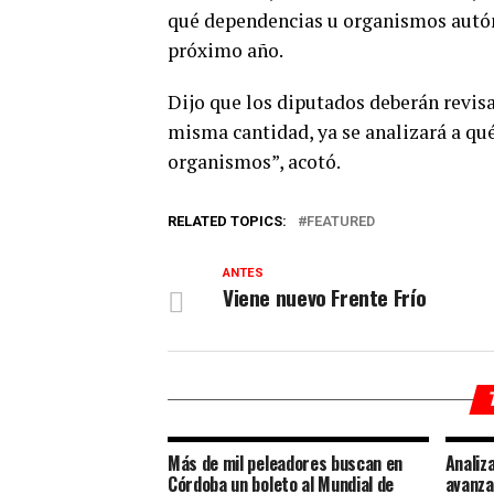
qué dependencias u organismos autón
próximo año.
Dijo que los diputados deberán revisa
misma cantidad, ya se analizará a qué
organismos”, acotó.
RELATED TOPICS:
FEATURED
ANTES
Viene nuevo Frente Frío
Más de mil peleadores buscan en
Analiz
Córdoba un boleto al Mundial de
avanza