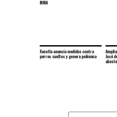
MMA
Xocotla anuncia medidas contra
Amplía
perros sueltos y genera polémica
José d
abasto