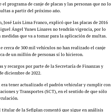
e el programa de canje de placas y las personas que no lo
ultas a partir del próximo año.
n, José Luis Lima Franco, explicó que las placas de 2016
iguel Ángel Yunes Linares no tendrán vigencia, por lo
as medidas que va a tomar para la aplicación de multas.
e cerca de 300 mil vehículos no han realizado el canje
rca de un millón de personas sí lo hicieron.
 y recargos por parte de la Secretaría de Finanzas y
 de diciembre de 2022.
 era tener actualizado el padrón vehicular y cumplir con
aciones y Transportes (SCT), en el sentido de que sólo
rculación.
l titular de la Sefiplan comentó que sigue en análisis