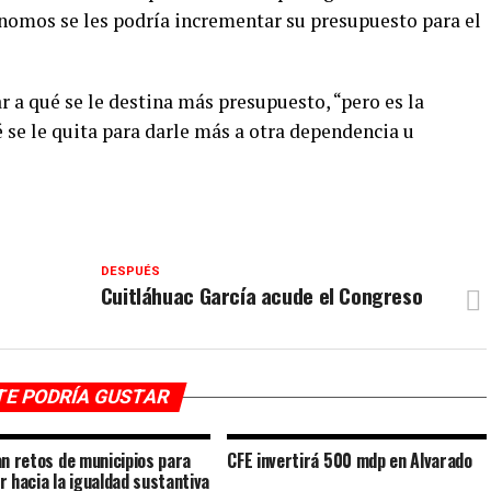
omos se les podría incrementar su presupuesto para el
r a qué se le destina más presupuesto, “pero es la
 se le quita para darle más a otra dependencia u
DESPUÉS
Cuitláhuac García acude el Congreso
TE PODRÍA GUSTAR
an retos de municipios para
CFE invertirá 500 mdp en Alvarado
r hacia la igualdad sustantiva