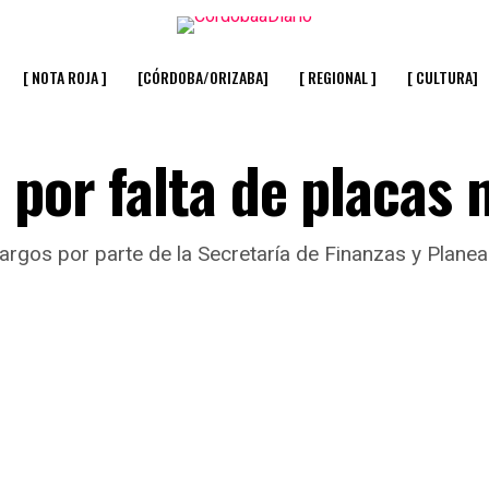
[ NOTA ROJA ]
[CÓRDOBA/ORIZABA]
[ REGIONAL ]
[ CULTURA]
 por falta de placas 
gos por parte de la Secretaría de Finanzas y Planeac