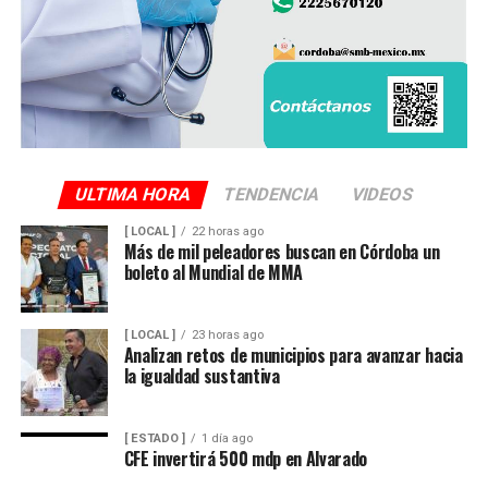
ULTIMA HORA
TENDENCIA
VIDEOS
[ LOCAL ]
22 horas ago
Más de mil peleadores buscan en Córdoba un
boleto al Mundial de MMA
[ LOCAL ]
23 horas ago
Analizan retos de municipios para avanzar hacia
la igualdad sustantiva
[ ESTADO ]
1 día ago
CFE invertirá 500 mdp en Alvarado