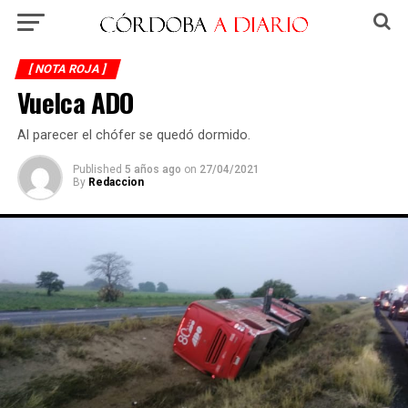
[ NOTA ROJA ]
Vuelca ADO
Al parecer el chófer se quedó dormido.
Published
5 años ago
on
27/04/2021
By
Redaccion