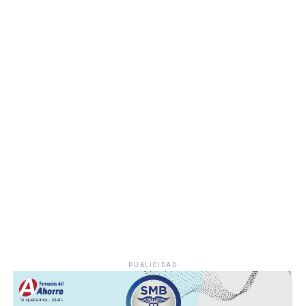
deshuesadero para descartar riesgos adicionales y
determinar las posibles causas que originaron el
incendio.
Hasta el momento no se ha informado si el fuego fue
provocado por una falla mecánica, un cortocircuito o
algún otro factor, por lo que serán las investigaciones
correspondientes las que determinen el origen del
siniestro.
PUBLICIDAD