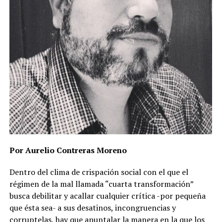
Por Aurelio Contreras Moreno
Dentro del clima de crispación social con el que el
régimen de la mal llamada “cuarta transformación”
busca debilitar y acallar cualquier crítica -por pequeña
que ésta sea- a sus desatinos, incongruencias y
corruptelas, hay que apuntalar la manera en la que los