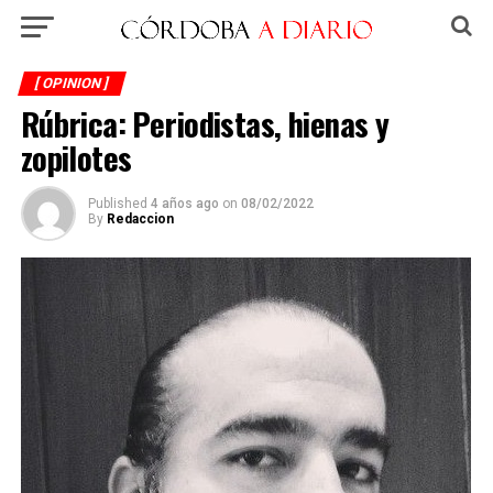
[ OPINION ]
Rúbrica: Periodistas, hienas y
zopilotes
Published
4 años ago
on
08/02/2022
By
Redaccion