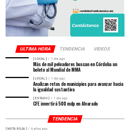
ULTIMA HORA
TENDENCIA
VIDEOS
[ LOCAL ]
1 día ago
Más de mil peleadores buscan en Córdoba un
boleto al Mundial de MMA
[ LOCAL ]
1 día ago
Analizan retos de municipios para avanzar hacia
la igualdad sustantiva
[ ESTADO ]
1 día ago
CFE invertirá 500 mdp en Alvarado
TENDENCIA
[ NOTA ROJA ]
6 años ago