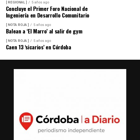
[ REGIONAL ]
5 años ago
Concluye el Primer Foro Nacional de
Ingeniería en Desarrollo Comunitario
[ NOTA ROJA ]
5 años ago
Balean a ‘El Marro’ al salir de gym
[ NOTA ROJA ]
5 años ago
Caen 13 ‘sicarios’ en Córdoba