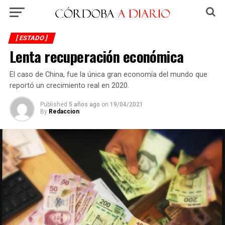
[ ESTADO ]
Lenta recuperación económica
El caso de China, fue la única gran economía del mundo que
reportó un crecimiento real en 2020.
Published
5 años ago
on
19/04/2021
By
Redaccion