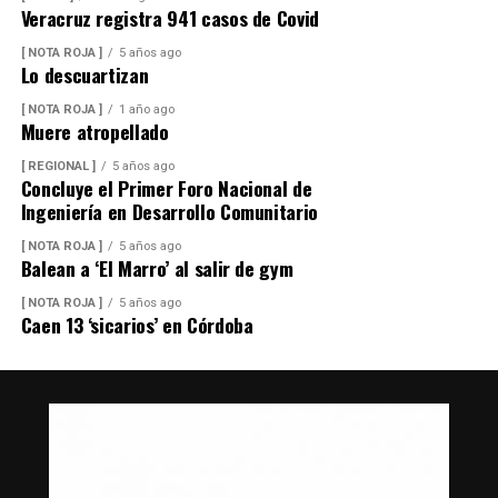
Veracruz registra 941 casos de Covid
[ NOTA ROJA ]
5 años ago
Lo descuartizan
[ NOTA ROJA ]
1 año ago
Muere atropellado
[ REGIONAL ]
5 años ago
Concluye el Primer Foro Nacional de
Ingeniería en Desarrollo Comunitario
[ NOTA ROJA ]
5 años ago
Balean a ‘El Marro’ al salir de gym
[ NOTA ROJA ]
5 años ago
Caen 13 ‘sicarios’ en Córdoba