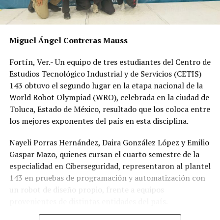
Miguel Ángel Contreras Mauss
Fortín, Ver.- Un equipo de tres estudiantes del Centro de
Estudios Tecnológico Industrial y de Servicios (CETIS)
143 obtuvo el segundo lugar en la etapa nacional de la
World Robot Olympiad (WRO), celebrada en la ciudad de
Toluca, Estado de México, resultado que los coloca entre
los mejores exponentes del país en esta disciplina.
Nayeli Porras Hernández, Daira González López y Emilio
Gaspar Mazo, quienes cursan el cuarto semestre de la
especialidad en Ciberseguridad, representaron al plantel
143 en pruebas de programación y automatización con
un robot de diseño propio, frente a equipos
provenientes de distintas entidades del país.