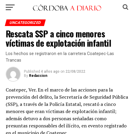
UNCATEGORIZED
Rescata SSP a cinco menores
víctimas de explotación infantil
Los hechos se registraron en la carretera Coatepec-Las
Trancas
Published
4 años ago
on
22/08/2022
By
Redaccion
Coatepec, Ver. En el marco de las acciones para la
prevención del delito, la Secretaría de Seguridad Pública
(SSP), a través de la Policía Estatal, rescató a cinco
menores que eran víctimas de explotación infantil;
además detuvo a dos personas señaladas como
presuntas responsables del ilícito, en evento registrado
en el municipio de Coatepec.