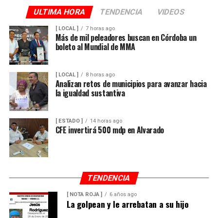
ULTIMA HORA
TENDENCIA
VIDEOS
[ LOCAL ]
7 horas ago
Más de mil peleadores buscan en Córdoba un
boleto al Mundial de MMA
[ LOCAL ]
8 horas ago
Analizan retos de municipios para avanzar hacia
la igualdad sustantiva
[ ESTADO ]
14 horas ago
CFE invertirá 500 mdp en Alvarado
TENDENCIA
[ NOTA ROJA ]
6 años ago
La golpean y le arrebatan a su hijo