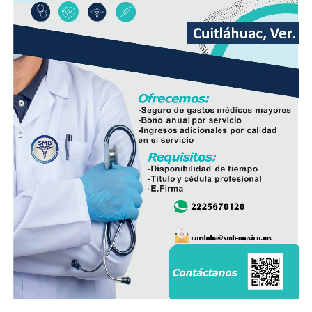
del huevo antes de comprarlo y dar preferencia al
producto nacional, al asegurar que ofrece mayor
frescura y calidad, además de respaldar la economía de
miles de familias dedicadas a la actividad avícola.
Finalmente, destacó que entre Veracruz y Puebla
operan ocho empresas productoras con más de 350
granjas avícolas, las cuales representan una importante
fuente de empleo y desarrollo económico para
comunidades rurales de ambas entidades.