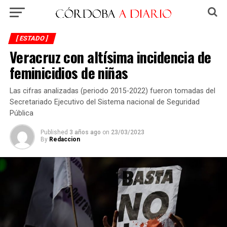
[ ESTADO ]
Veracruz con altísima incidencia de
feminicidios de niñas
Las cifras analizadas (periodo 2015-2022) fueron tomadas del
Secretariado Ejecutivo del Sistema nacional de Seguridad
Pública
Published
3 años ago
on
23/03/2023
By
Redaccion